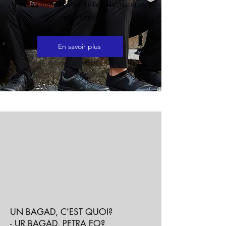
une formation culturelle liée à la musique
enseignée.
En savoir plus
UN BAGAD, C'EST QUOI?
- UR BAGAD, PETRA EO?