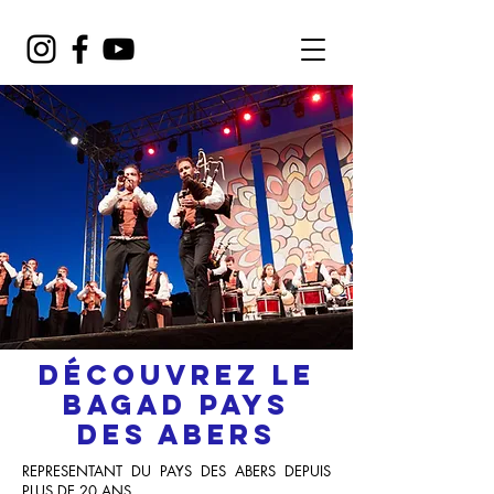
Découvrez LE
bagad pays
des abers
REPRESENTANT DU PAYS DES ABERS DEPUIS
PLUS DE 20 ANS