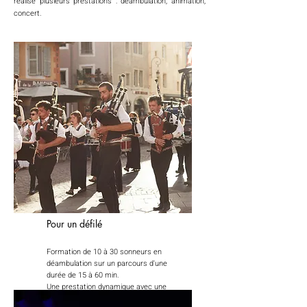
réalise plusieurs prestations : déambulation, animation,
concert.
Pour un défilé
Formation de 10 à 30 sonneurs en
déambulation sur un parcours d'une
durée de 15 à 60 min.
Une prestation dynamique avec une
forte proximité et interaction avec le