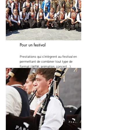
Pour un festival
Prestations qui s'intègrent au festival en
permettant de combiner tout type de
format (défilé, animation, concert...).
Le bagad vous transporte au Pays des
Abers avec sa musique et sa culture.