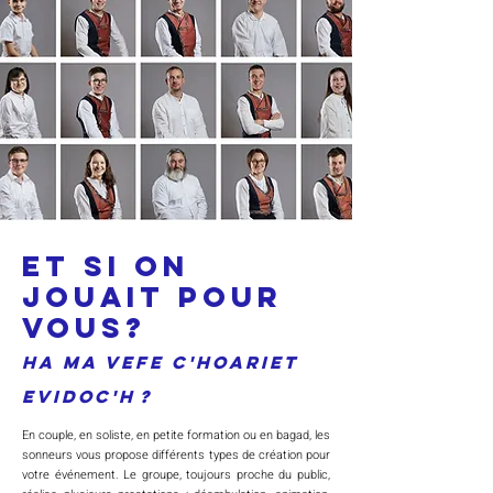
ET SI ON
JOUAIT POUR
VOUS?
Ha ma vefe c'hoariet
evidoc'h
?
En couple, en soliste, en petite formation ou en bagad, les
sonneurs vous propose différents types de création pour
votre événement.
Le groupe, toujours proche du public,