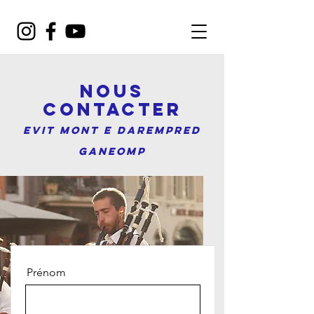
Nous
contacter
EVIT Mont e darempred
ganeomp
Prénom