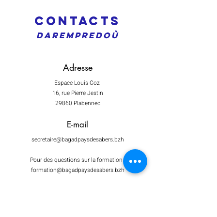
Contacts
Darempredoù
Adresse
Espace Louis Coz
16, rue Pierre Jestin
29860 Plabennec
E-mail
secretaire@bagadpaysdesabers.bzh
Pour des questions sur la formation :
formation@bagadpaysdesabers.bzh